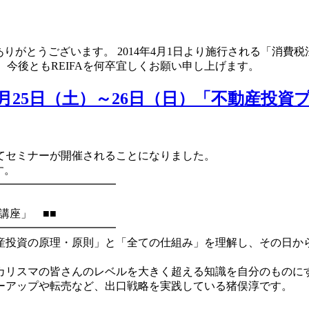
ありがとうございます。 2014年4月1日より施行される「消費
 今後ともREIFAを何卒宜しくお願い申し上げます。
年1月25日（土）～26日（日）「不動産投
てセミナーが開催されることになりました。
す。
━━━━━━━━━━━
講座」 ■■
━━━━━━━━━━━
産投資の原理・原則」と「全ての仕組み」を理解し、その日から
カリスマの皆さんのレベルを大きく超える知識を自分のものに
ーアップや転売など、出口戦略を実践している猪俣淳です。