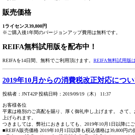
販売価格
1ライセンス39,800円
※ご購入後1年間のバージョンアップ費用は無料です。
REIFA無料試用版を配布中！
REIFAを14日間、無料でご利用頂けます。
REIFA無料試用
2019年10月からの消費税改正対応につ
投稿者：JNT42P 投稿日時：2019/09/19（木） 11:37
お客様各位
平素は格別のご高配を賜り、厚く御礼申し上げます。 さて、お
上げられます。
つきましては、弊社におきましても、2019年10月1日以降
■REIFA販売価格 2019年10月1日以降も税込価格は39,80