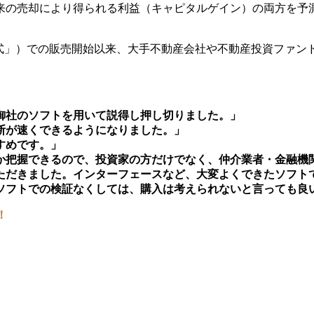
来の売却により得られる利益（キャピタルゲイン）の両方を予
方程式」）での販売開始以来、大手不動産会社や不動産投資ファ
御社のソフトを用いて説得し押し切りました。」
断が速くできるようになりました。」
すめです。」
か把握できるので、投資家の方だけでなく、仲介業者・金融機
ただきました。インターフェースなど、大変よくできたソフト
ソフトでの検証なくしては、購入は考えられないと言っても良い
！