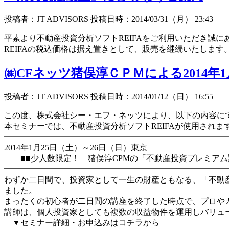
投稿者：JT ADVISORS 投稿日時：2014/03/31（月） 23:43
平素より不動産投資分析ソフトREIFAをご利用いただき誠に
REIFAの税込価格は据え置きとして、販売を継続いたします。
㈱CFネッツ猪俣淳ＣＰＭによる2014
投稿者：JT ADVISORS 投稿日時：2014/01/12（日） 16:55
この度、株式会社シー・エフ・ネッツにより、以下の内容に
本セミナーでは、不動産投資分析ソフトREIFAが使用されま
━━━━━━━━━━━━━━━━━━━━━━━━━━━
2014年1月25日（土）～26日（日）東京
■■少人数限定！ 猪俣淳CPMの「不動産投資プレミアム
━━━━━━━━━━━━━━━━━━━━━━━━━━━
わずか二日間で、投資家として一生の財産ともなる、「不動
ました。
まったくの初心者が二日間の講座を終了した時点で、プロや
講師は、個人投資家としても複数の収益物件を運用しバリュ
▼セミナー詳細・お申込みはコチラから