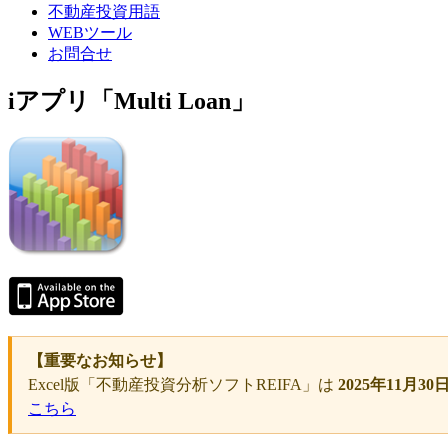
不動産投資用語
WEBツール
お問合せ
iアプリ「Multi Loan」
【重要なお知らせ】
Excel版「不動産投資分析ソフトREIFA」は
2025年11月30
こちら