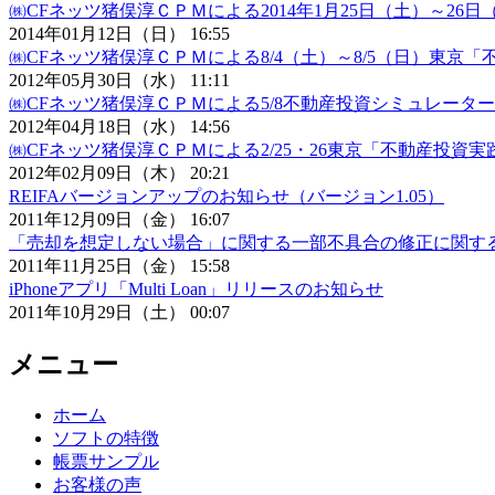
㈱CFネッツ猪俣淳ＣＰＭによる2014年1月25日（土）～2
2014年01月12日（日） 16:55
㈱CFネッツ猪俣淳ＣＰＭによる8/4（土）～8/5（日）東京
2012年05月30日（水） 11:11
㈱CFネッツ猪俣淳ＣＰＭによる5/8不動産投資シミュレーター
2012年04月18日（水） 14:56
㈱CFネッツ猪俣淳ＣＰＭによる2/25・26東京「不動産投
2012年02月09日（木） 20:21
REIFAバージョンアップのお知らせ（バージョン1.05）
2011年12月09日（金） 16:07
「売却を想定しない場合」に関する一部不具合の修正に関す
2011年11月25日（金） 15:58
iPhoneアプリ「Multi Loan」リリースのお知らせ
2011年10月29日（土） 00:07
メニュー
ホーム
ソフトの特徴
帳票サンプル
お客様の声