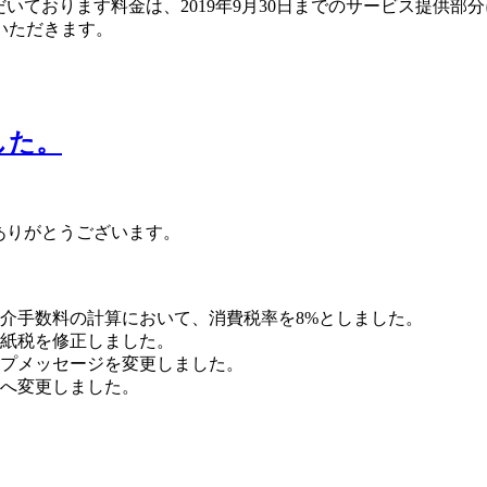
ております料金は、2019年9月30日までのサービス提供部分に
いただきます。
ました。
ありがとうございます。
介手数料の計算において、消費税率を8%としました。
紙税を修正しました。
プメッセージを変更しました。
表へ変更しました。