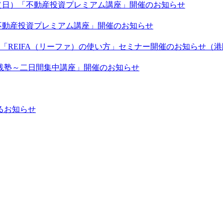
6日（日）「不動産投資プレミアム講座」開催のお知らせ
「不動産投資プレミアム講座」開催のお知らせ
「REIFA（リーファ）の使い方」セミナー開催のお知らせ（港区：
資実践塾～二日間集中講座」開催のお知らせ
るお知らせ