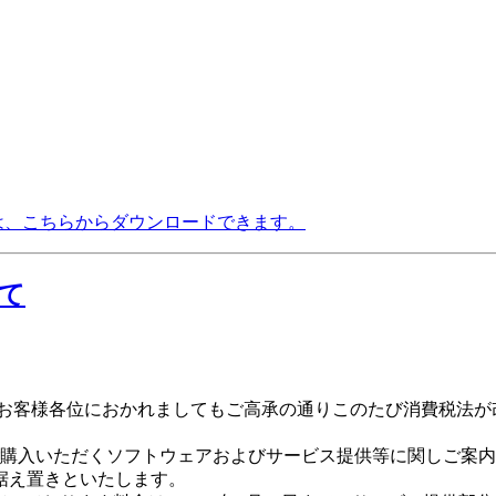
版は、こちらからダウンロードできます。
いて
客様各位におかれましてもご高承の通りこのたび消費税法が改正さ
にご購入いただくソフトウェアおよびサービス提供等に関しご案
0円の据え置きといたします。