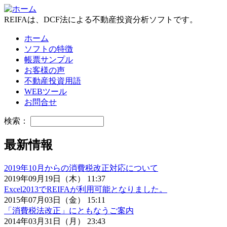
REIFAは、DCF法による不動産投資分析ソフトです。
ホーム
ソフトの特徴
帳票サンプル
お客様の声
不動産投資用語
WEBツール
お問合せ
検索：
最新情報
2019年10月からの消費税改正対応について
2019年09月19日（木） 11:37
Excel2013でREIFAが利用可能となりました。
2015年07月03日（金） 15:11
「消費税法改正」にともなうご案内
2014年03月31日（月） 23:43