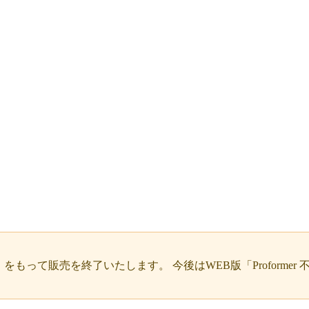
日
をもって販売を終了いたします。 今後はWEB版「Proform